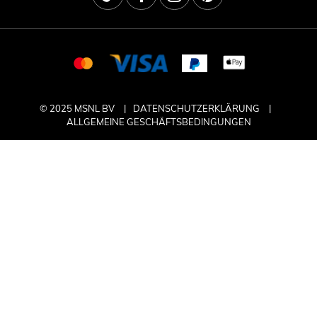
© 2025 MSNL BV
DATENSCHUTZERKLÄRUNG
ALLGEMEINE GESCHÄFTSBEDINGUNGEN