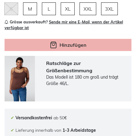
S
M
L
XL
XXL
3XL
Grösse ausverkauft?
Sende mir eine E-Mail, wenn der Artikel
verfügbar ist
Hinzufügen
Ratschläge zur
Größenbestimmung
Das Modell ist 180 cm groß und trägt
Größe 46/L.
✔
Versandkostenfrei
ab 50€
✔
Lieferung innerhalb von
1-3 Arbeidstage