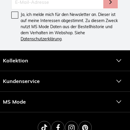
Ja, ich melde mich für den Newsletter an. Dieser ist
auf meine Interessen abgestimmt. Zu diesem Zweck
nutzt MS Mode Daten aus der Bestellhistorie und
dem Verhalten im Webshop. Siehe
Datenschutzerklärung
.
Kollektion
Kundenservice
MS Mode