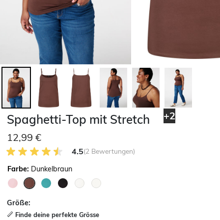
+2
Spaghetti-Top mit Stretch
12,99 €
4.5 von 5 Kundenrezensionen
4.5
(2 Bewertungen)
Farbe:
Dunkelbraun
ausgewählt
Größe:
Finde deine perfekte Grösse