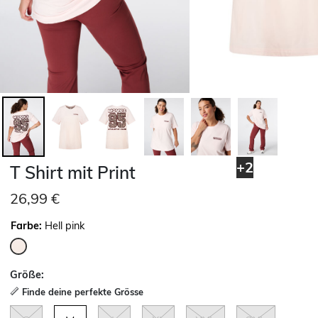
+2
T Shirt mit Print
26,99 €
Farbe:
Hell pink
ausgewählt
Größe:
Finde deine perfekte Grösse