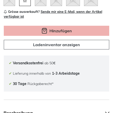
S
M
L
XL
XXL
3XL
Grösse ausverkauft?
Sende mir eine E-Mail, wenn der Artikel
verfügbar ist
Hinzufügen
Ladeninventar anzeigen
✔
Versandkostenfrei
ab 50€
✔
Lieferung innerhalb von
1-3 Arbeidstage
✔
30 Tage
Rückgaberecht*
Beschreibung