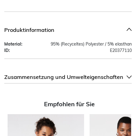
Produktinformation
Material:
95% (Recyceltes) Polyester / 5% elasthan
ID:
E20377110
Zusammensetzung und Umwelteigenschaften
Empfohlen für Sie