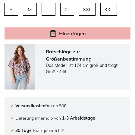
S
M
L
XL
XXL
3XL
Hinzufügen
Ratschläge zur
Größenbestimmung
Das Modell ist 174 cm groß und trägt
Größe 44/L.
✔
Versandkostenfrei
ab 50€
✔
Lieferung innerhalb von
1-3 Arbeidstage
✔
30 Tage
Rückgaberecht*