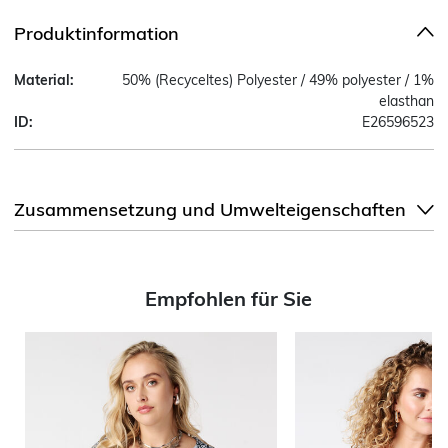
Produktinformation
Material:
50% (Recyceltes) Polyester / 49% polyester / 1%
elasthan
ID:
E26596523
Zusammensetzung und Umwelteigenschaften
Empfohlen für Sie