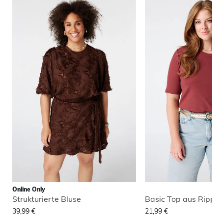
Online Only
Strukturierte Bluse
Basic Top aus Ripps
39,99 €
21,99 €