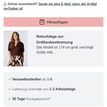
Grösse ausverkauft?
Sende mir eine E-Mail, wenn der Artikel
verfügbar ist
Hinzufügen
Ratschläge zur
Größenbestimmung
Das Modell ist 174 cm groß und trägt
Größe 44/L.
✔
Versandkostenfrei
ab 50€
✔
Lieferung innerhalb von
1-3 Arbeidstage
✔
30 Tage
Rückgaberecht*