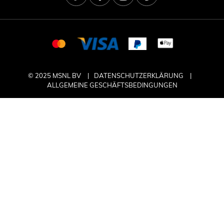
© 2025 MSNL BV
DATENSCHUTZERKLÄRUNG
ALLGEMEINE GESCHÄFTSBEDINGUNGEN