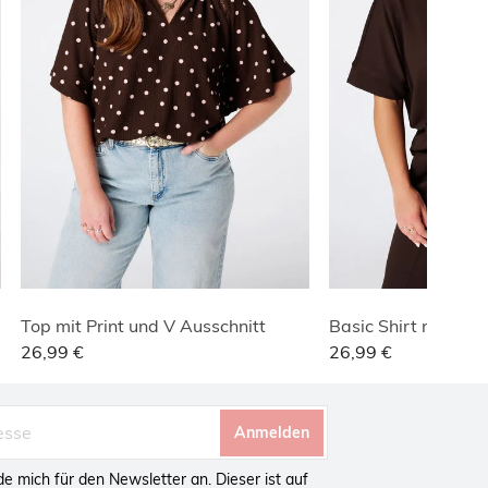
Top mit Print und V Ausschnitt
Basic Shirt mit Waf
26,99 €
26,99 €
Anmelden
lde mich für den Newsletter an. Dieser ist auf