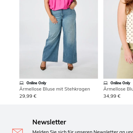
Online Only
Online Only
Ärmellose Bluse mit Stehkragen
Ärmellose Bl
29,99 €
34,99 €
Newsletter
Melden Sie sich für unseren Newsletter an un