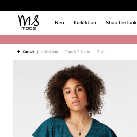
Neu
Kollektion
Shop the look
Zurück
Kollektion
Tops & T-Shirts
Tops