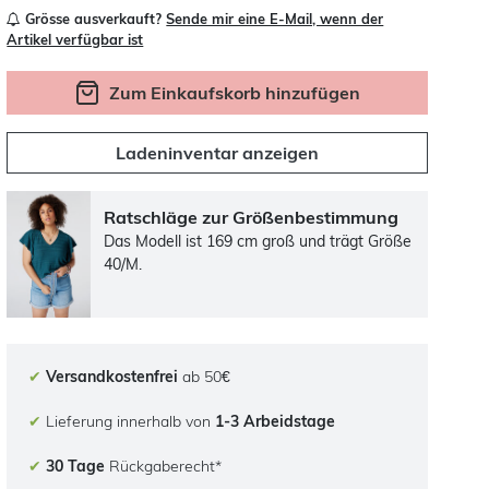
Grösse ausverkauft?
Sende mir eine E-Mail, wenn der
Artikel verfügbar ist
Zum Einkaufskorb hinzufügen
Ladeninventar anzeigen
Ratschläge zur Größenbestimmung
Das Modell ist 169 cm groß und trägt Größe
40/M.
✔
Versandkostenfrei
ab 50€
✔
Lieferung innerhalb von
1-3 Arbeidstage
✔
30 Tage
Rückgaberecht*