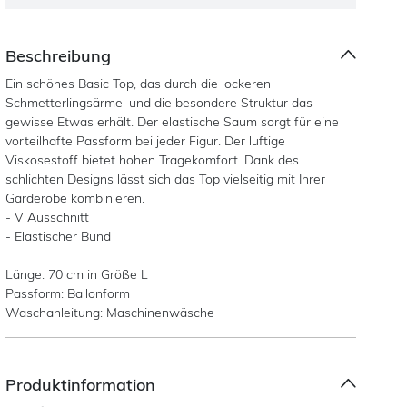
Beschreibung
Ein schönes Basic Top, das durch die lockeren
Schmetterlingsärmel und die besondere Struktur das
gewisse Etwas erhält. Der elastische Saum sorgt für eine
vorteilhafte Passform bei jeder Figur. Der luftige
Viskosestoff bietet hohen Tragekomfort. Dank des
schlichten Designs lässt sich das Top vielseitig mit Ihrer
Garderobe kombinieren.
- V Ausschnitt
- Elastischer Bund
Länge: 70 cm in Größe L
Passform: Ballonform
Waschanleitung: Maschinenwäsche
Produktinformation