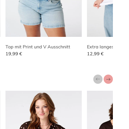
Top mit Print und V Ausschnitt
Extra langes Baumw
19,99 €
12,99 €