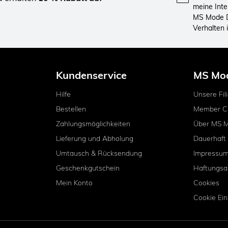
meine Int
MS Mode D
Verhalten
Kundenservice
MS Mo
Hilfe
Unsere Fil
Bestellen
Member C
Zahlungsmöglichkeiten
Über MS 
Lieferung und Abholung
Dauerhaft
Umtausch & Rücksendung
Impressu
Geschenkgutschein
Haftungsa
Mein Konto
Cookies
Cookie Ein