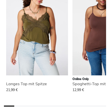
Online Only
Langes Top mit Spitze
Spaghetti-Top mit S
21,99 €
12,99 €