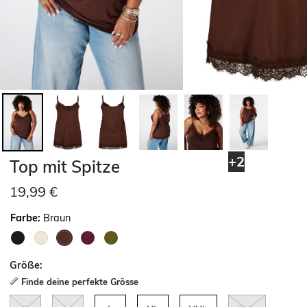
+2
Top mit Spitze
19,99 €
Farbe:
Braun
ausgewählt
Größe:
Finde deine perfekte Grösse