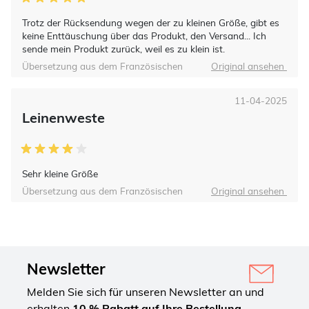
Trotz der Rücksendung wegen der zu kleinen Größe, gibt es
keine Enttäuschung über das Produkt, den Versand... Ich
sende mein Produkt zurück, weil es zu klein ist.
Übersetzung aus dem Französischen
Original ansehen
11-04-2025
Leinenweste
Sehr kleine Größe
Übersetzung aus dem Französischen
Original ansehen
Newsletter
Melden Sie sich für unseren Newsletter an und
erhalten
10 % Rabatt auf Ihre Bestellung