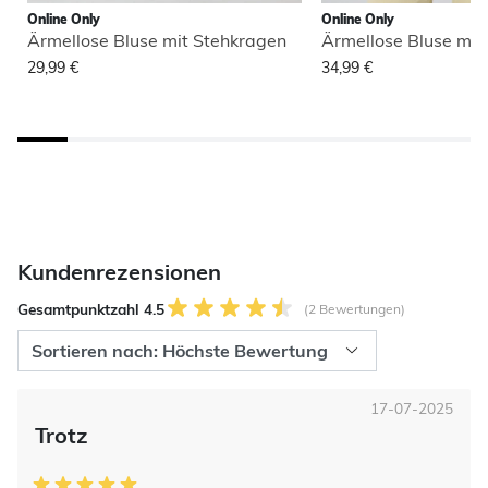
Online Only
Online Only
Ärmellose Bluse mit Stehkragen
Ärmellose Bluse mit
29,99 €
34,99 €
Kundenrezensionen
Gesamtpunktzahl 4.5
(2 Bewertungen)
17-07-2025
Trotz