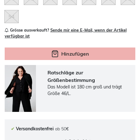
54
Grösse ausverkauft?
Sende mir eine E-Mail, wenn der Artikel
verfügbar ist
Hinzufügen
Ratschläge zur
Größenbestimmung
Das Modell ist 180 cm groß und trägt
Größe 46/L.
✔
Versandkostenfrei
ab 50€