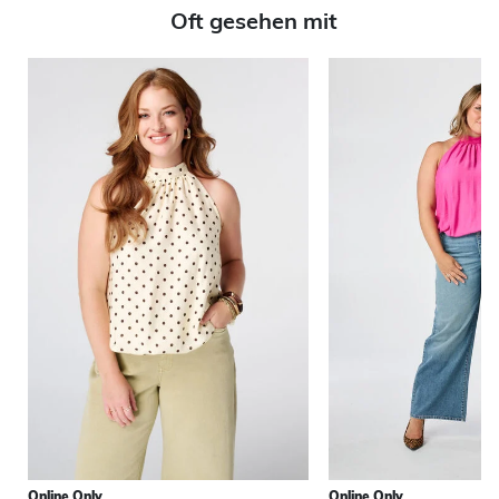
Oft gesehen mit
Online Only
Online Only