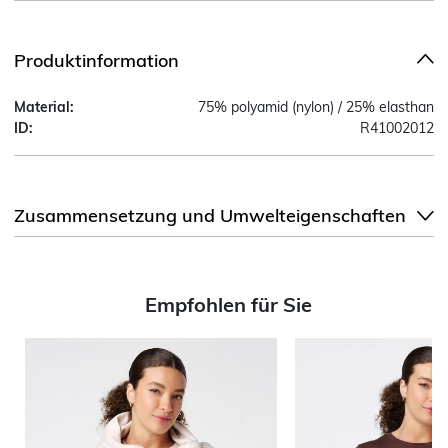
Produktinformation
Material:
75% polyamid (nylon) / 25% elasthan
ID:
R41002012
Zusammensetzung und Umwelteigenschaften
Empfohlen für Sie