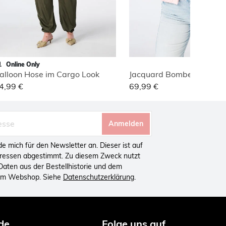
Online Only
alloon Hose im Cargo Look
Jacquard Bomberjacke
4,99 €
69,99 €
Anmelden
lde mich für den Newsletter an. Dieser ist auf
eressen abgestimmt. Zu diesem Zweck nutzt
aten aus der Bestellhistorie und dem
 im Webshop. Siehe
Datenschutzerklärung
.
de
Folge uns auf