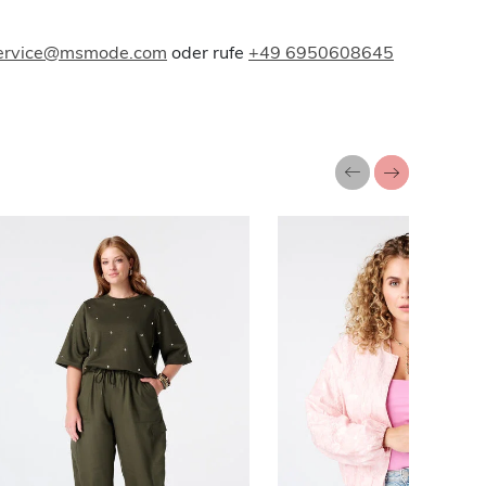
ervice@msmode.com
oder rufe
+49 6950608645