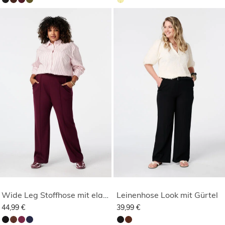
Wide Leg Stoffhose mit elastischem Bund
Leinenhose Look mit Gürtel
44,99 €
39,99 €