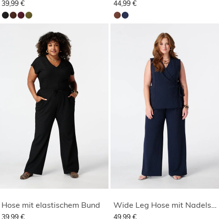
39,99 €
44,99 €
Hose mit elastischem Bund
Wide Leg Hose mit Nadelstreifen
39,99 €
49,99 €