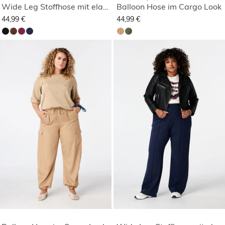
Wide Leg Stoffhose mit elastischem Bund
Balloon Hose im Cargo Look
44,99 €
44,99 €