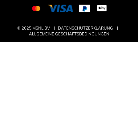
© 2025 MSNL BV
DATENSCHUTZERKLÄRUNG
ALLGEMEINE GESCHÄFTSBEDINGUNGEN