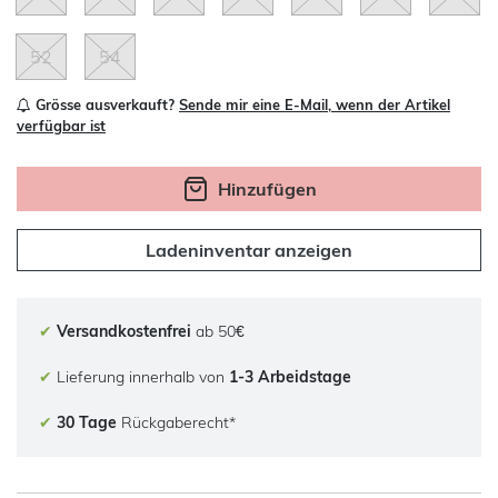
52
54
Grösse ausverkauft?
Sende mir eine E-Mail, wenn der Artikel
verfügbar ist
Hinzufügen
Ladeninventar anzeigen
✔
Versandkostenfrei
ab 50€
✔
Lieferung innerhalb von
1-3 Arbeidstage
✔
30 Tage
Rückgaberecht*