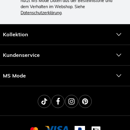
nutzt MS Mode Daten aus der Bestellhistorie und
dem Verhalten im Webshop. Siehe
Datenschutzerklärung
.
Kollektion
Kundenservice
MS Mode