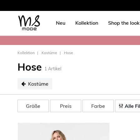
Neu
Kollektion
Shop the look
Kollektion
Kostüme
Hose
Hose
1
Artikel
Kostüme
ausgewählt Kostüme
Größe
Preis
Farbe
Alle Fi