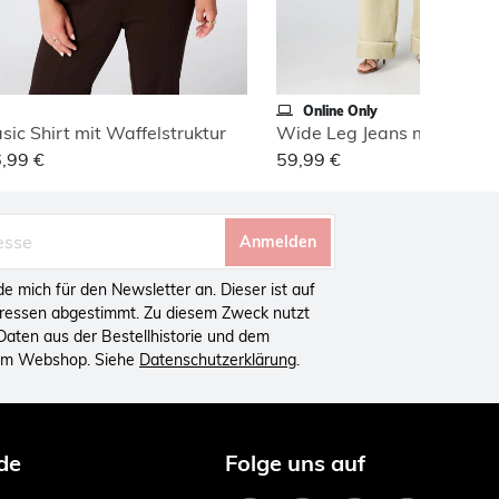
Online Only
sic Shirt mit Waffelstruktur
,99 €
59,99 €
Anmelden
lde mich für den Newsletter an. Dieser ist auf
eressen abgestimmt. Zu diesem Zweck nutzt
aten aus der Bestellhistorie und dem
 im Webshop. Siehe
Datenschutzerklärung
.
de
Folge uns auf