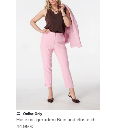
Online Only
Hose mit geradem Bein und elastischem Bund
44,99 €