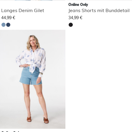
Online Only
Langes Denim Gilet
Jeans Shorts mit Bunddetail
44,99 €
34,99 €