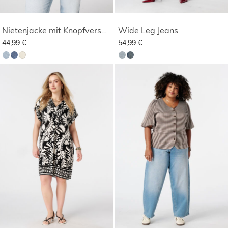
Nietenjacke mit Knopfverschluss
Wide Leg Jeans
44,99 €
54,99 €