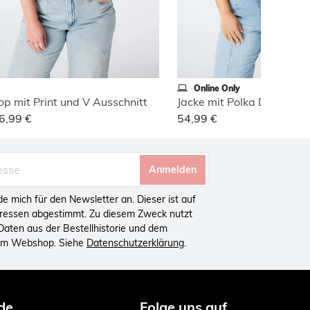
Online Only
op mit Print und V Ausschnitt
6,99 €
54,99 €
Anmelden
lde mich für den Newsletter an. Dieser ist auf
eressen abgestimmt. Zu diesem Zweck nutzt
aten aus der Bestellhistorie und dem
 im Webshop. Siehe
Datenschutzerklärung
.
de
Folge uns auf