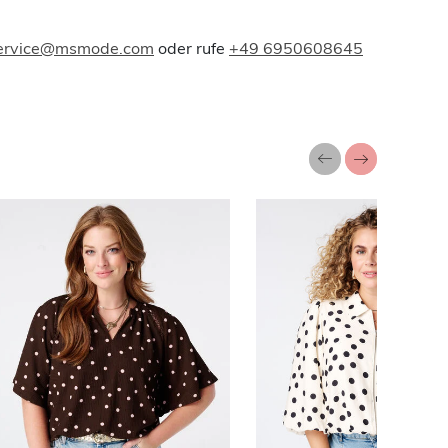
ervice@msmode.com
oder rufe
+49 6950608645