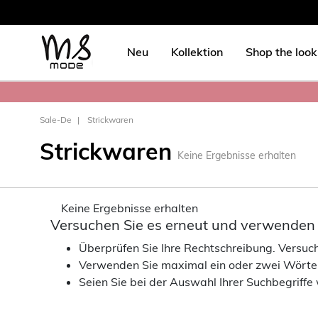
Neu
Kollektion
Shop the look
Sale-De
Strickwaren
Strickwaren
Keine Ergebnisse erhalten
Keine Ergebnisse erhalten
Versuchen Sie es erneut und verwenden S
Überprüfen Sie Ihre Rechtschreibung. Versuche
Verwenden Sie maximal ein oder zwei Wörte
Seien Sie bei der Auswahl Ihrer Suchbegriffe 