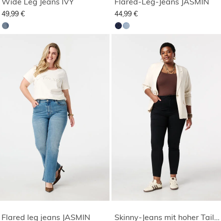
Wide Leg Jeans IVY
Flared-Leg-Jeans JASMIN
49,99 €
44,99 €
Flared leg jeans JASMIN
Skinny-Jeans mit hoher Taille CHERRY