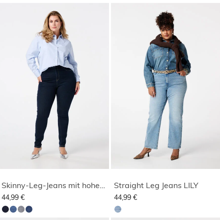
Skinny-Leg-Jeans mit hoher Taille CHERRY
Straight Leg Jeans LILY
44,99 €
44,99 €