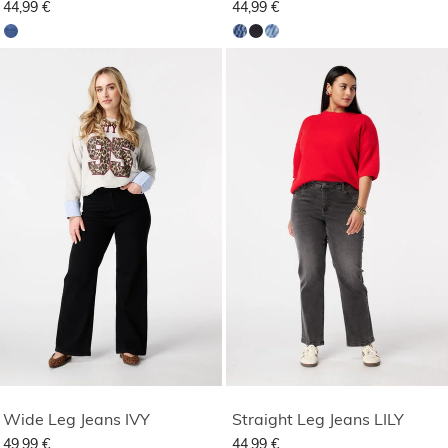
44,99 €
44,99 €
Wide Leg Jeans IVY
Straight Leg Jeans LILY
49,99 €
44,99 €