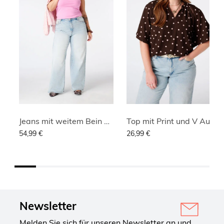
Jeans mit weitem Bein und hoher Taille
Top mit Print und V Ausschnitt
54,99 €
26,99 €
Newsletter
Melden Sie sich für unseren Newsletter an und