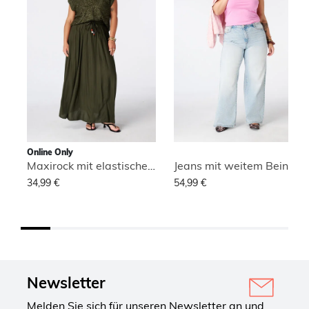
Online Only
Maxirock mit elastischem Bund
Jeans mit weitem Bein und hoher Taille
34,99 €
54,99 €
Newsletter
Melden Sie sich für unseren Newsletter an und