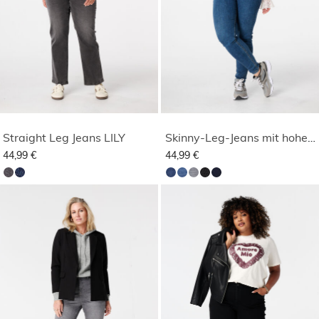
Straight Leg Jeans LILY
Skinny-Leg-Jeans mit hoher Taille CHERRY
44,99 €
44,99 €