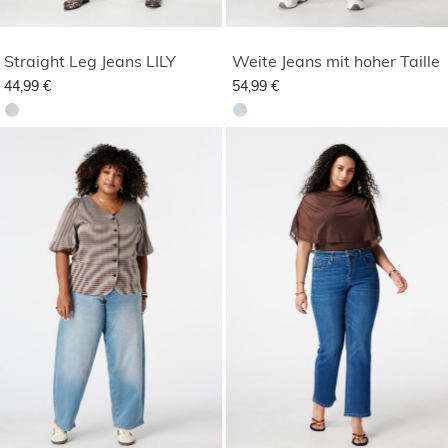
Straight Leg Jeans LILY
Weite Jeans mit hoher Taille
44,99 €
54,99 €