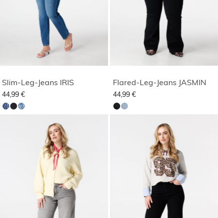
Slim-Leg-Jeans IRIS
Flared-Leg-Jeans JASMIN
44,99 €
44,99 €