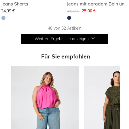
Jeans Shorts
Jeans mit geradem Bein und mittlerer Taille
Reduziert von
auf
34,99 €
25,00 €
49,99 €
48 von 52 Artikeln
Weitere Ergebnisse anzeigen
Für Sie empfohlen