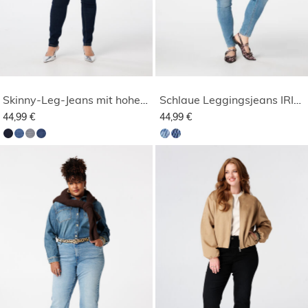
Skinny-Leg-Jeans mit hoher Taille CHERRY
Schlaue Leggingsjeans IRIS mit Stretch
44,99 €
44,99 €